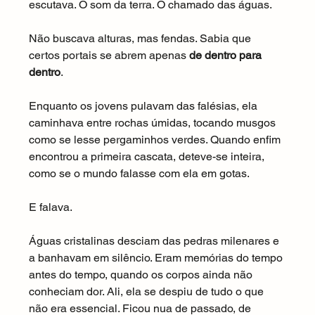
escutava. O som da terra. O chamado das águas.
Não buscava alturas, mas fendas. Sabia que 
certos portais se abrem apenas 
de dentro para 
dentro
.
Enquanto os jovens pulavam das falésias, ela 
caminhava entre rochas úmidas, tocando musgos 
como se lesse pergaminhos verdes. Quando enfim 
encontrou a primeira cascata, deteve-se inteira, 
como se o mundo falasse com ela em gotas.
E falava.
Águas cristalinas desciam das pedras milenares e 
a banhavam em silêncio. Eram memórias do tempo 
antes do tempo, quando os corpos ainda não 
conheciam dor. Ali, ela se despiu de tudo o que 
não era essencial. Ficou nua de passado, de 