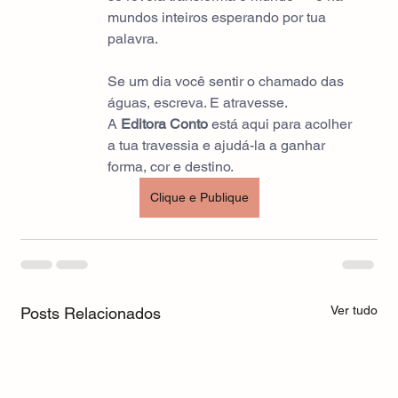
mundos inteiros esperando por tua 
palavra.
Se um dia você sentir o chamado das 
águas, escreva. E atravesse.
A 
Editora Conto
 está aqui para acolher 
a tua travessia e ajudá-la a ganhar 
forma, cor e destino.
Clique e Publique
Ver tudo
Posts Relacionados