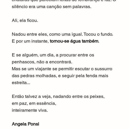
silêncio era uma canção sem palavras.
Ali, ela ficou.
Nadou entre eles, como uma igual. Tocou o fundo. 
E por um instante, 
tornou-se água também
.
E se alguém, um dia, a procurar entre os 
penhascos, não a encontrará.
Mas se um viajante se permitir escutar o sussurro 
das pedras molhadas, e seguir pela fenda mais 
estreita...
Então talvez a veja, nadando entre os peixes,
em paz, em essência,
inteiramente viva.
Angela Ponsi