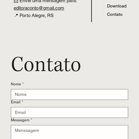
📩 Envie uma mensagem para:
Download
editoraconto
@
gmail.com
Contato
📍 Porto Alegre, RS
Contato
Nome
*
Email
*
Messagem
*