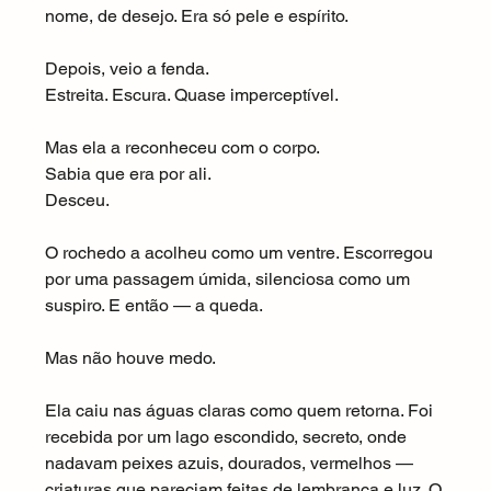
nome, de desejo. Era só pele e espírito.
Depois, veio a fenda.
Estreita. Escura. Quase imperceptível.
Mas ela a reconheceu com o corpo.
Sabia que era por ali.
Desceu.
O rochedo a acolheu como um ventre. Escorregou 
por uma passagem úmida, silenciosa como um 
suspiro. E então — a queda.
Mas não houve medo.
Ela caiu nas águas claras como quem retorna. Foi 
recebida por um lago escondido, secreto, onde 
nadavam peixes azuis, dourados, vermelhos — 
criaturas que pareciam feitas de lembrança e luz. O 