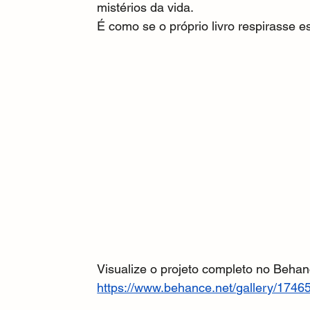
mistérios da vida.
É como se o próprio livro respirasse e
Visualize o projeto completo no Behan
https://www.behance.net/gallery/174