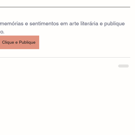
emórias e sentimentos em arte literária e publique 
o.
Clique e Publique