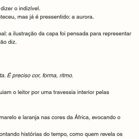
zer o indizível.
teceu, mas já é pressentido: a aurora.
l: a ilustração da capa foi pensada para representar 
ão diz.
. É preciso cor, forma, ritmo.
iam o leitor por uma travessia interior pelas 
amarelo e laranja nas cores da África, evocando o 
ontando histórias do tempo, como quem revela os 