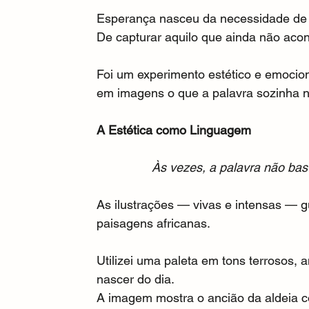
Esperança nasceu da necessidade de di
De capturar aquilo que ainda não acon
Foi um experimento estético e emociona
em imagens o que a palavra sozinha n
A Estética como Linguagem
Às vezes, a palavra não basta
As ilustrações — vivas e intensas — gu
paisagens africanas.
Utilizei uma paleta em tons terrosos, 
nascer do dia.
A imagem mostra o ancião da aldeia c