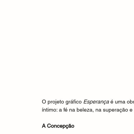
O projeto gráfico 
Esperança
 é uma obr
íntimo: a fé na beleza, na superação 
A Concepção