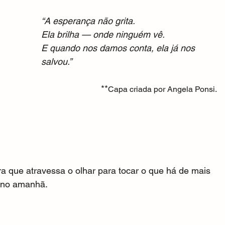
“A esperança não grita.
Ela brilha — onde ninguém vê.
E quando nos damos conta, ela já nos 
salvou.”
 **
Capa criada por Angela Ponsi.
a que atravessa o olhar para tocar o que há de mais 
e no amanhã.