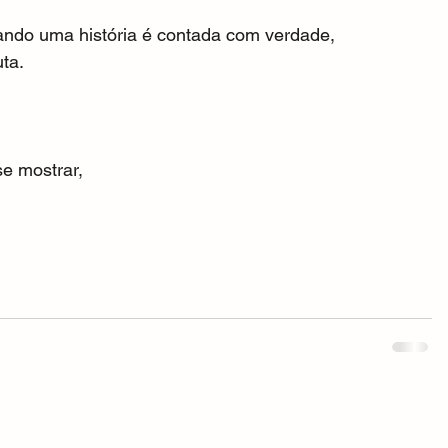
ndo uma história é contada com verdade,
ta.
se mostrar,