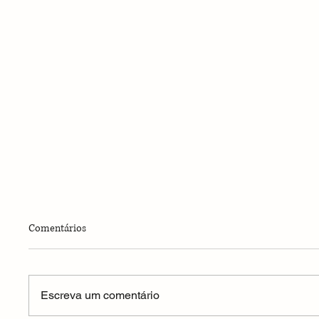
Comentários
Escreva um comentário
Escada Interrompida