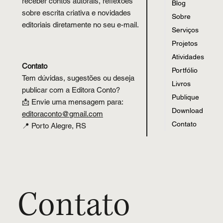
receber contos autorais, reflexões
Blog
sobre escrita criativa e novidades
Sobre
editoriais diretamente no seu e-mail.
Serviços
Projetos
Atividades
Contato
Portfólio
Tem dúvidas, sugestões ou deseja
Livros
publicar com a Editora Conto?
Publique
📩 Envie uma mensagem para:
Download
editoraconto
@
gmail.com
Contato
📍 Porto Alegre, RS
Contato