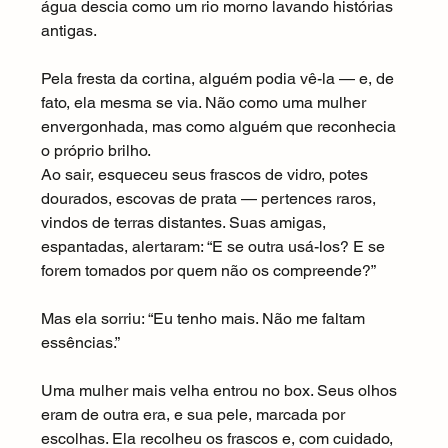
água descia como um rio morno lavando histórias 
antigas.
Pela fresta da cortina, alguém podia vê-la — e, de 
fato, ela mesma se via. Não como uma mulher 
envergonhada, mas como alguém que reconhecia 
o próprio brilho.
Ao sair, esqueceu seus frascos de vidro, potes 
dourados, escovas de prata — pertences raros, 
vindos de terras distantes. Suas amigas, 
espantadas, alertaram: “E se outra usá-los? E se 
forem tomados por quem não os compreende?”
Mas ela sorriu: “Eu tenho mais. Não me faltam 
essências.”
Uma mulher mais velha entrou no box. Seus olhos 
eram de outra era, e sua pele, marcada por 
escolhas. Ela recolheu os frascos e, com cuidado, 