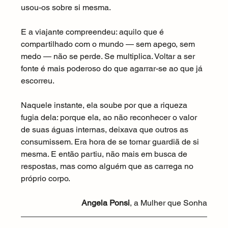
usou-os sobre si mesma.
E a viajante compreendeu: aquilo que é 
compartilhado com o mundo — sem apego, sem 
medo — não se perde. Se multiplica. Voltar a ser 
fonte é mais poderoso do que agarrar-se ao que já 
escorreu.
Naquele instante, ela soube por que a riqueza 
fugia dela: porque ela, ao não reconhecer o valor 
de suas águas internas, deixava que outros as 
consumissem. Era hora de se tornar guardiã de si 
mesma. E então partiu, não mais em busca de 
respostas, mas como alguém que as carrega no 
próprio corpo.
Angela Ponsi
, a Mulher que Sonha