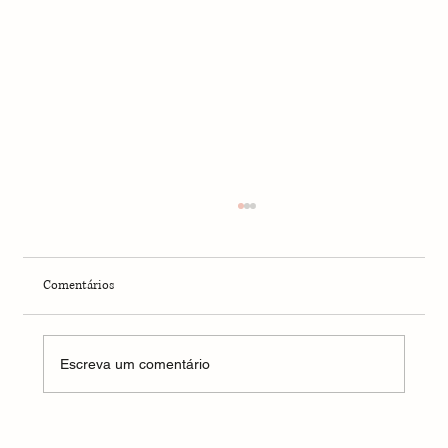
Comentários
Escreva um comentário
Escrita Criativa como Caminho de