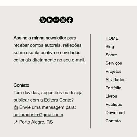
Autoconhecimento e Expressão
Assine a minha newsletter
para
HOME
receber contos autorais, reflexões
Blog
sobre escrita criativa e novidades
Sobre
editoriais diretamente no seu e-mail.
Serviços
Projetos
Atividades
Contato
Portfólio
Tem dúvidas, sugestões ou deseja
Livros
publicar com a Editora Conto?
Publique
📩 Envie uma mensagem para:
Download
editoraconto
@
gmail.com
Contato
📍 Porto Alegre, RS