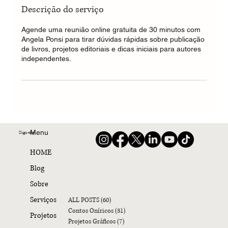
Descrição do serviço
Agende uma reunião online gratuita de 30 minutos com
Angela Ponsi para tirar dúvidas rápidas sobre publicação
de livros, projetos editoriais e dicas iniciais para autores
independentes.
Menu
Siga-me
HOME
Blog
Sobre
Serviços
ALL POSTS
(60)
60 posts
Contos Oníricos
(31)
31 posts
Projetos
Projetos Gráficos
(7)
7 posts