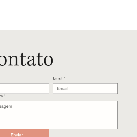
ontato
Email
*
em
*
Enviar