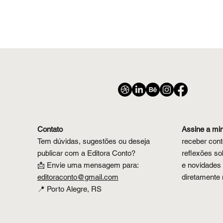
Contato
Assine a mi
Tem dúvidas, sugestões ou deseja
receber cont
publicar com a Editora Conto?
reflexões sob
📩 Envie uma mensagem para:
e novidades 
editoraconto
@
gmail.com
diretamente 
📍 Porto Alegre, RS