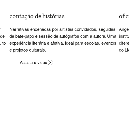
contação de histórias
ofic
r
Narrativas encenadas por artistas convidados, seguidas
Angel
 de
de bate-papo e sessão de autógrafos com a autora. Uma
insti
lto.
experiência literária e afetiva, ideal para escolas, eventos
difer
e projetos culturais.
do Li
Assista o vídeo