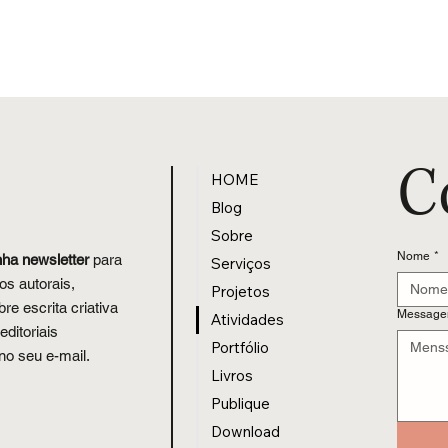
C
HOME
Blog
Sobre
Nome
*
nha newsletter
para
Serviços
os autorais,
Projetos
re escrita criativa
Messag
Atividades
editoriais
Portfólio
no seu e-mail.
Livros
Publique
Download