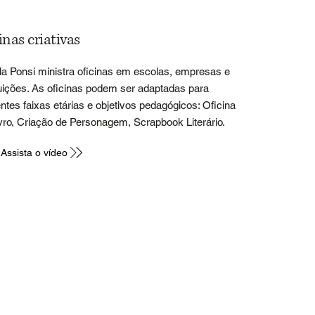
inas criativas
a Ponsi ministra oficinas em escolas, empresas e
tuições. As oficinas podem ser adaptadas para
entes faixas etárias e objetivos pedagógicos: Oficina
vro, Criação de Personagem, Scrapbook Literário.
Assista o vídeo