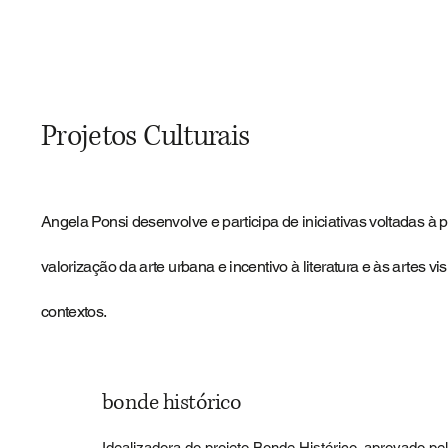
Projetos Culturais
Angela Ponsi desenvolve e participa de iniciativas voltadas à
valorização da arte urbana e incentivo à literatura e às artes vis
contextos.
bonde histórico
Idealizadora do projeto Bonde Histórico, aprovado pe