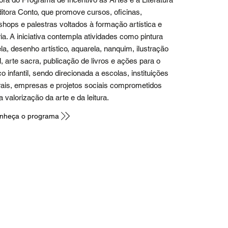
itora Conto, que promove cursos, oficinas,
hops e palestras voltados à formação artística e
ária. A iniciativa contempla atividades como pintura
la, desenho artístico, aquarela, nanquim, ilustração
al, arte sacra, publicação de livros e ações para o
co infantil, sendo direcionada a escolas, instituições
rais, empresas e projetos sociais comprometidos
 valorização da arte e da leitura.
nheça o programa