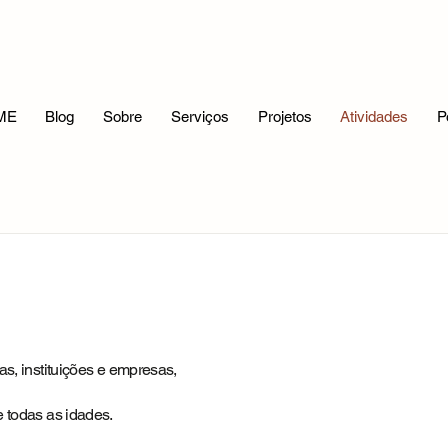
ME
Blog
Sobre
Serviços
Projetos
Atividades
P
as, instituições e empresas,
e todas as idades.