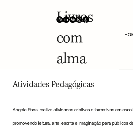
Livros
com
HO
alma
Atividades Pedagógicas
Angela Ponsi realiza atividades criativas e formativas em escol
promovendo leitura, arte, escrita e imaginação para públicos d