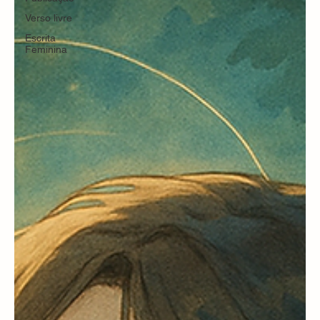
Verso livre
Escrita
Feminina