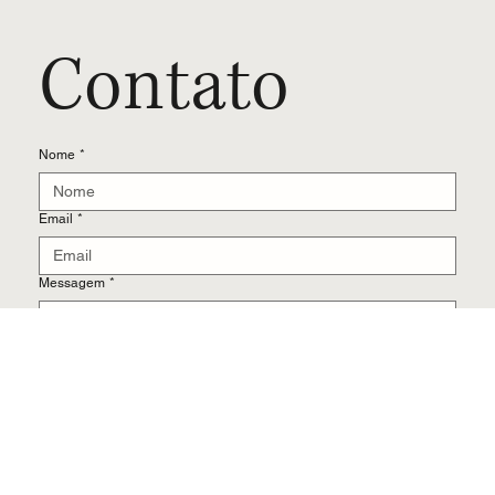
Contato
📍 Porto Alegre, RS
Contato
Nome
*
Email
*
Messagem
*