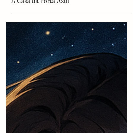
Contos Oníricos
A Casa da Porta Azul