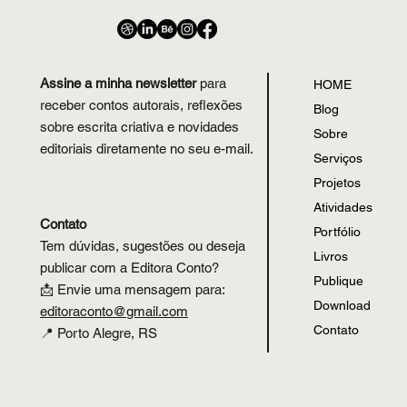
O Invisível que nos Habita
Assine a minha newsletter
para
HOME
receber contos autorais, reflexões
Blog
sobre escrita criativa e novidades
Sobre
editoriais diretamente no seu e-mail.
Serviços
Projetos
Atividades
Contato
Portfólio
Tem dúvidas, sugestões ou deseja
Livros
publicar com a Editora Conto?
Publique
📩 Envie uma mensagem para:
Download
editoraconto
@
gmail.com