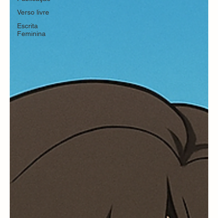
Verso livre
Escrita
Feminina