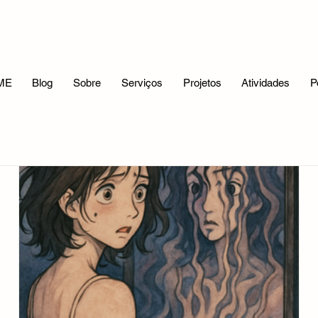
ME
Blog
Sobre
Serviços
Projetos
Atividades
P
Reflexões Filosóficas
A Mitologia e Eu
Meus Trabalhos