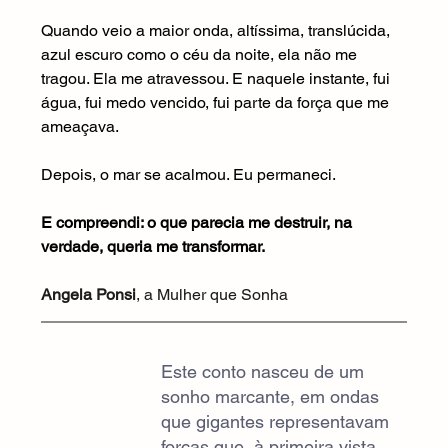
Quando veio a maior onda, altíssima, translúcida, 
azul escuro como o céu da noite, ela não me 
tragou. Ela me atravessou. E naquele instante, fui 
água, fui medo vencido, fui parte da força que me 
ameaçava.
Depois, o mar se acalmou. Eu permaneci.
E compreendi: o que parecia me destruir, na 
verdade, queria me transformar.
Angela Ponsi
, a Mulher que Sonha
Este conto nasceu de um 
sonho marcante, em ondas 
que gigantes representavam 
forças que, à primeira vista, 