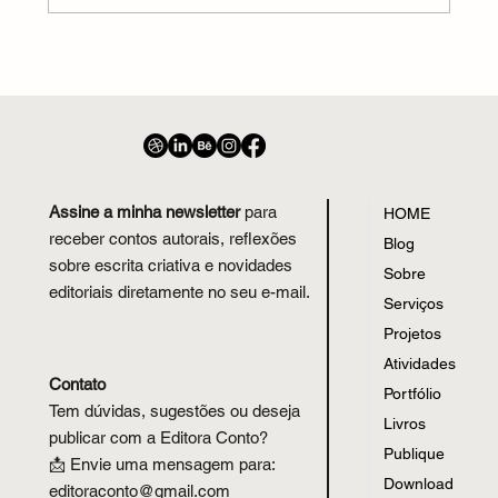
Assine a minha newsletter
para
HOME
receber contos autorais, reflexões
Blog
sobre escrita criativa e novidades
Sobre
editoriais diretamente no seu e-mail.
Serviços
Projetos
Atividades
Contato
Portfólio
Tem dúvidas, sugestões ou deseja
Livros
publicar com a Editora Conto?
Publique
📩 Envie uma mensagem para:
Download
editoraconto
@
gmail.com