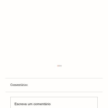
Comentários
O Banho da Abundância
Escreva um comentário