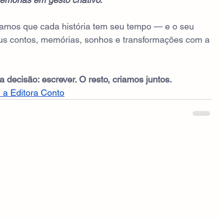
itamos que cada história tem seu tempo — e o seu 
eus contos, memórias, sonhos e transformações com a 
decisão: escrever. O resto, criamos juntos.
 a Editora Conto