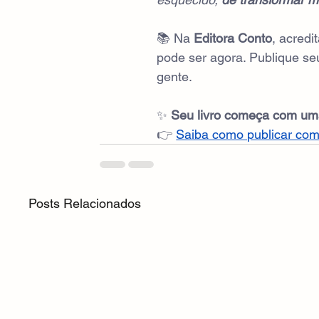
📚 Na 
Editora Conto
, acred
pode ser agora. Publique s
gente.
✨ 
Seu livro começa com uma 
👉
Saiba como publicar com
Posts Relacionados