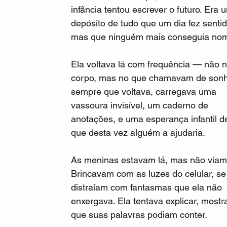
infância tentou escrever o futuro. Era 
depósito de tudo que um dia fez sentid
mas que ninguém mais conseguia nom
Ela voltava lá com frequência — não n
corpo, mas no que chamavam de sonh
sempre que voltava, carregava uma 
vassoura invisível, um caderno de 
anotações, e uma esperança infantil d
que desta vez alguém a ajudaria.
As meninas estavam lá, mas não viam
Brincavam com as luzes do celular, se
distraíam com fantasmas que ela não 
enxergava. Ela tentava explicar, most
que suas palavras podiam conter.