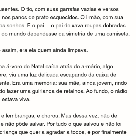
sentes. O tio, com suas garrafas vazias e versos 
ão nos panos de prato esquecidos. O irmão, com sua 
 nos sonhos. E o pai… o pai deixava roupas dobradas 
em do mundo dependesse da simetria de uma camiseta.
 assim, era ela quem ainda limpava.
 árvore de Natal caída atrás do armário, algo 
ore, viu uma luz delicada escapando da caixa de 
ente. Era uma memória: sua mãe, ainda jovem, rindo 
o fazer uma guirlanda de retalhos. Ao fundo, o rádio 
 estava viva.
a e lembranças, e chorou. Mas dessa vez, não de 
 não pôde salvar. Por tudo o que salvou e não foi 
criança que queria agradar a todos, e por finalmente 