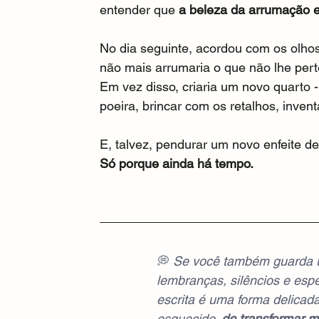
entender que 
a beleza da arrumação e
No dia seguinte, acordou com os olho
não mais arrumaria o que não lhe per
Em vez disso, criaria um novo quarto
poeira, brincar com os retalhos, invent
E, talvez, pendurar um novo enfeite de
Só porque ainda há tempo.
💭 
Se você também guarda u
lembranças, silêncios e espe
escrita é uma forma delicada
esquecido, 
de transformar m