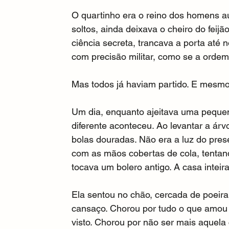
O quartinho era o reino dos homens au
soltos, ainda deixava o cheiro do feij
ciência secreta, trancava a porta até
com precisão militar, como se a ord
Mas todos já haviam partido. E mesmo
Um dia, enquanto ajeitava uma pequena
diferente aconteceu. Ao levantar a árv
bolas douradas. Não era a luz do pres
com as mãos cobertas de cola, tentand
tocava um bolero antigo. A casa inteira
Ela sentou no chão, cercada de poeir
cansaço. Chorou por tudo o que amou e
visto. Chorou por não ser mais aquela 