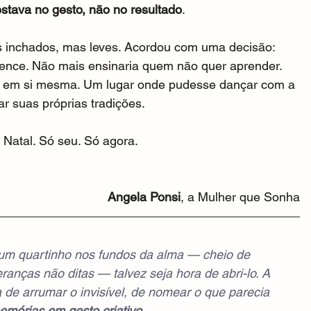
stava no gesto, não no resultado
.
s inchados, mas leves. Acordou com uma decisão: 
tence. Não mais ensinaria quem não quer aprender. 
 - em si mesma. Um lugar onde pudesse dançar com a 
ar suas próprias tradições.
 Natal. Só seu. Só agora.
Angela Ponsi
, a Mulher que Sonha
m quartinho nos fundos da alma — cheio de 
ranças não ditas — talvez seja hora de abri-lo. A 
 de arrumar o invisível, de nomear o que parecia 
emórias em gesto criativo.