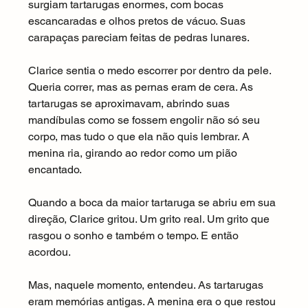
surgiam tartarugas enormes, com bocas 
escancaradas e olhos pretos de vácuo. Suas 
carapaças pareciam feitas de pedras lunares.
Clarice sentia o medo escorrer por dentro da pele. 
Queria correr, mas as pernas eram de cera. As 
tartarugas se aproximavam, abrindo suas 
mandíbulas como se fossem engolir não só seu 
corpo, mas tudo o que ela não quis lembrar. A 
menina ria, girando ao redor como um pião 
encantado.
Quando a boca da maior tartaruga se abriu em sua 
direção, Clarice gritou. Um grito real. Um grito que 
rasgou o sonho e também o tempo. E então 
acordou.
Mas, naquele momento, entendeu. As tartarugas 
eram memórias antigas. A menina era o que restou 