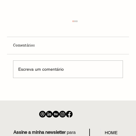
Comentários
Banho no templo da mãe
Escreva um comentário
Assine a minha newsletter
para
HOME