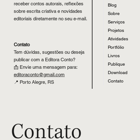
receber contos autorais, reflexões
Blog
sobre escrita criativa e novidades
Sobre
editoriais diretamente no seu e-mail.
Serviços
Projetos
Atividades
Contato
Portfólio
Tem dúvidas, sugestões ou deseja
Livros
publicar com a Editora Conto?
Publique
📩 Envie uma mensagem para:
Download
editoraconto
@
gmail.com
Contato
📍 Porto Alegre, RS
Contato