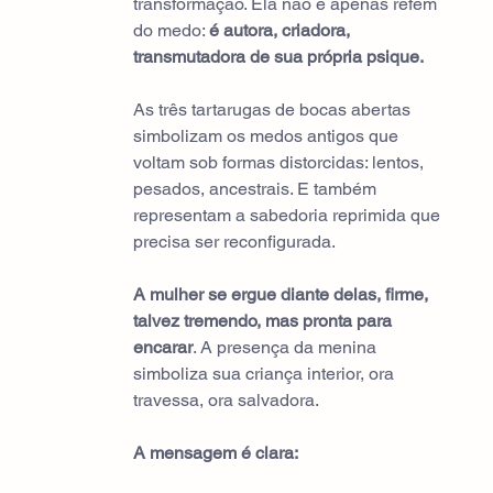
transformação. Ela não é apenas refém 
do medo: 
é autora, criadora, 
transmutadora de sua própria psique.
As três tartarugas de bocas abertas 
simbolizam os medos antigos que 
voltam sob formas distorcidas: lentos, 
pesados, ancestrais. E também 
representam a sabedoria reprimida que 
precisa ser reconfigurada.
A mulher se ergue diante delas, firme, 
talvez tremendo, mas pronta para 
encarar
. A presença da menina 
simboliza sua criança interior, ora 
travessa, ora salvadora.
A mensagem é clara: