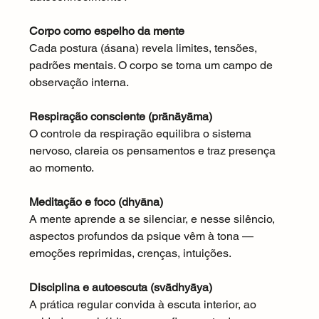
Corpo como espelho da mente
Cada postura (ásana) revela limites, tensões, 
padrões mentais. O corpo se torna um campo de 
observação interna.
Respiração consciente (prānāyāma)
O controle da respiração equilibra o sistema 
nervoso, clareia os pensamentos e traz presença 
ao momento.
Meditação e foco (dhyāna)
A mente aprende a se silenciar, e nesse silêncio, 
aspectos profundos da psique vêm à tona — 
emoções reprimidas, crenças, intuições.
Disciplina e autoescuta (svādhyāya)
A prática regular convida à escuta interior, ao 