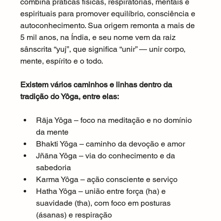
combina práticas físicas, respiratórias, mentais e 
espirituais para promover equilíbrio, consciência e 
autoconhecimento. Sua origem remonta a mais de 
5 mil anos, na Índia, e seu nome vem da raiz 
sânscrita “yuj”, que significa “unir” — unir corpo, 
mente, espírito e o todo.
Existem vários caminhos e linhas dentro da 
tradição do Yôga, entre elas:
Rāja Yôga – foco na meditação e no domínio 
da mente
Bhakti Yôga – caminho da devoção e amor
Jñāna Yôga – via do conhecimento e da 
sabedoria
Karma Yôga – ação consciente e serviço
Hatha Yôga – união entre força (ha) e 
suavidade (tha), com foco em posturas 
(ásanas) e respiração