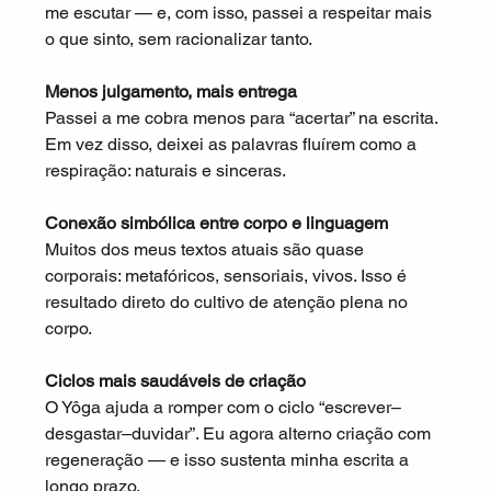
me escutar — e, com isso, passei a respeitar mais 
o que sinto, sem racionalizar tanto.
Menos julgamento, mais entrega
Passei a me cobra menos para “acertar” na escrita. 
Em vez disso, deixei as palavras fluírem como a 
respiração: naturais e sinceras.
Conexão simbólica entre corpo e linguagem
Muitos dos meus textos atuais são quase 
corporais: metafóricos, sensoriais, vivos. Isso é 
resultado direto do cultivo de atenção plena no 
corpo.
Ciclos mais saudáveis de criação
O Yôga ajuda a romper com o ciclo “escrever–
desgastar–duvidar”. Eu agora alterno criação com 
regeneração — e isso sustenta minha escrita a 
longo prazo.