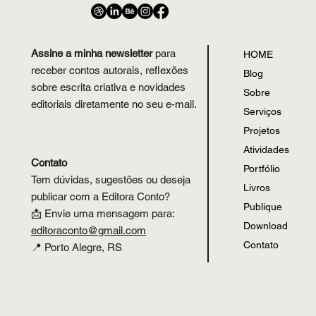
Assine a minha newsletter
para
HOME
receber contos autorais, reflexões
Blog
sobre escrita criativa e novidades
Sobre
editoriais diretamente no seu e-mail.
Serviços
Projetos
Atividades
Contato
Portfólio
Tem dúvidas, sugestões ou deseja
Livros
publicar com a Editora Conto?
Publique
📩 Envie uma mensagem para:
Download
editoraconto
@
gmail.com
Contato
📍 Porto Alegre, RS