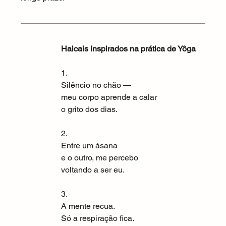
Haicais inspirados na prática de Yôga
1.
Silêncio no chão —
meu corpo aprende a calar
o grito dos dias.
2.
Entre um ásana
e o outro, me percebo
voltando a ser eu.
3.
A mente recua.
Só a respiração fica.