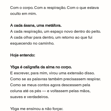
Com o corpo. Com a respiração. Com o que estava 
oculto em mim.
A cada ásana, uma metáfora.
A cada respiração, um espaço novo dentro do peito.
A cada olhar para dentro, um retorno ao que fui 
esquecendo no caminho.
Hoje entendo:
Yôga é caligrafia da alma no corpo.
E escrever, para mim, virou uma extensão disso.
Como se as palavras também precisassem respirar.
Como se meus contos agora descessem pela 
coluna até os pés — e voltassem pelas mãos, 
suaves e verdadeiros.
Yôga me ensinou a não forçar.