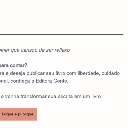
lher que cansou de ser reflexo.
para contar?
ora e deseja publicar seu livro com liberdade, cuidado 
nal, conheça a Editora Conto.
 e venha transformar sua escrita em um livro 
Clique e publique