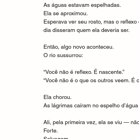
As águas estavam espelhadas.
Ela se aproximou.
Esperava ver seu rosto, mas o reflexo 
dia disseram quem ela deveria ser.
Então, algo novo aconteceu.
O rio sussurrou:
“Você não é reflexo. É nascente.”
“Você não é o que os outros veem. É
Ela chorou.
As lágrimas caíram no espelho d’água e
Ali, pela primeira vez, ela se viu — 
Forte.
Selvagem.