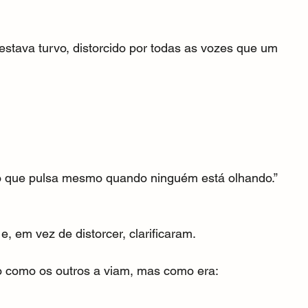
estava turvo, distorcido por todas as vozes que um 
 o que pulsa mesmo quando ninguém está olhando.”
, em vez de distorcer, clarificaram.
não como os outros a viam, mas como era: