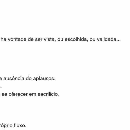
ha vontade de ser vista, ou escolhida, ou validada...
 ausência de aplausos.
.
e oferecer em sacrifício.
óprio fluxo.