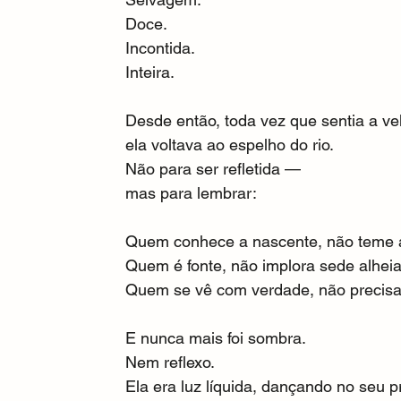
Doce.
Incontida.
Inteira.
Desde então, toda vez que sentia a vel
ela voltava ao espelho do rio.
Não para ser refletida —
mas para lembrar:
Quem conhece a nascente, não teme a
Quem é fonte, não implora sede alheia
Quem se vê com verdade, não precisa s
E nunca mais foi sombra.
Nem reflexo.
Ela era luz líquida, dançando no seu pr