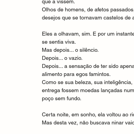
que a vissem.
Olhos de homens, de afetos passados,
desejos que se tornavam castelos de a
Eles a olhavam, sim. E por um instante
se sentia viva.
Mas depois... o silêncio.
Depois... o vazio.
Depois... a sensação de ter sido apen
alimento para egos famintos.
Como se sua beleza, sua inteligência,
entrega fossem moedas lançadas num
poço sem fundo.
Certa noite, em sonho, ela voltou ao ri
Mas desta vez, não buscava ninar vai