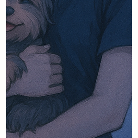
Contos Oníricos
O Ateliê do Tempo