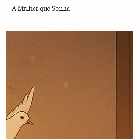
Contos Oníricos
A Mulher que Sonha